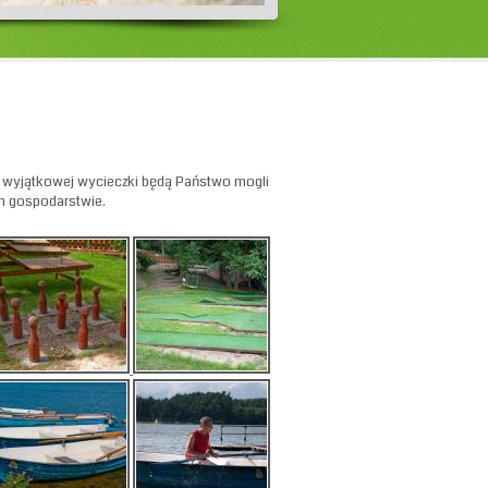
ej wyjątkowej wycieczki będą Państwo mogli
m gospodarstwie.