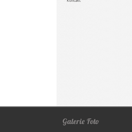
Kontakt
Galerie
Foto