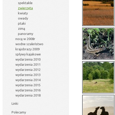
spektakle
zwierzęta
kwiaty
owady
ptaki
zimą
panoramy
nocą w 2008r
wodne szaleństwo
krajobrazy 2009
spływy kajakowe
wydarzenia 2010
wydarzenia 2011
wydarzenia 2012
wydarzenia 2013
wydarzenia 2014
wydarzenia 2015
wydarzenia 2016
wydarzenia 2018
Linki
Polecamy