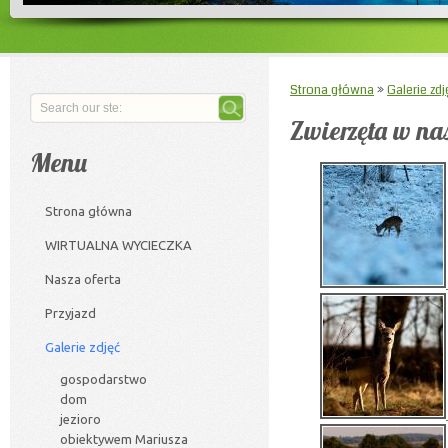
Strona główna
»
Galerie zdj
Zwierzęta w na
Menu
Strona główna
WIRTUALNA WYCIECZKA
Nasza oferta
Przyjazd
Galerie zdjęć
gospodarstwo
dom
jezioro
obiektywem Mariusza