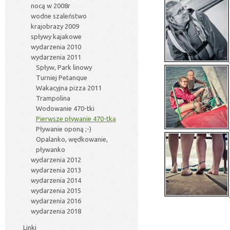
nocą w 2008r
wodne szaleństwo
krajobrazy 2009
spływy kajakowe
wydarzenia 2010
wydarzenia 2011
Spływ, Park linowy
Turniej Petanque
Wakacyjna pizza 2011
Trampolina
Wodowanie 470-tki
Pierwsze pływanie 470-tką
Pływanie oponą ;-)
Opalanko, wędkowanie,
pływanko
wydarzenia 2012
wydarzenia 2013
wydarzenia 2014
wydarzenia 2015
wydarzenia 2016
wydarzenia 2018
Linki