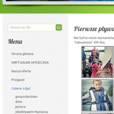
Pierwsze pływa
Nie był to może wymarzony 
Menu
"odnowiona" 470-tka.
Strona główna
WIRTUALNA WYCIECZKA
Nasza oferta
Przyjazd
Galerie zdjęć
gospodarstwo
dom
jezioro
obiektywem Mariusza