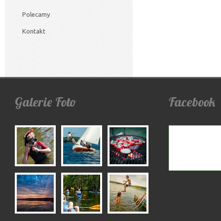
Polecamy
Kontakt
Galerie
Foto
Facebook