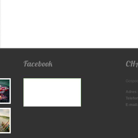
Facebook
CH
Gospod
Adres:
Telefon
E-mail: