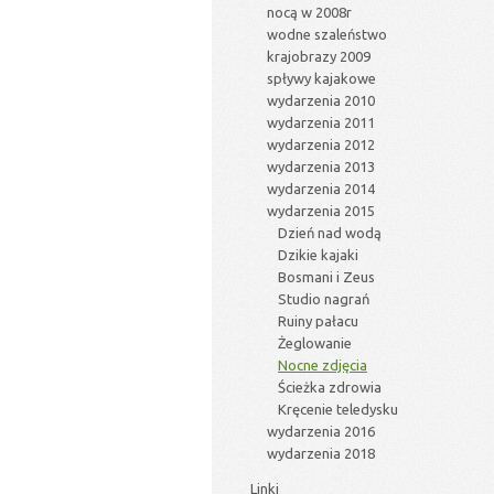
nocą w 2008r
wodne szaleństwo
krajobrazy 2009
spływy kajakowe
wydarzenia 2010
wydarzenia 2011
wydarzenia 2012
wydarzenia 2013
wydarzenia 2014
wydarzenia 2015
Dzień nad wodą
Dzikie kajaki
Bosmani i Zeus
Studio nagrań
Ruiny pałacu
Żeglowanie
Nocne zdjęcia
Ścieżka zdrowia
Kręcenie teledysku
wydarzenia 2016
wydarzenia 2018
Linki