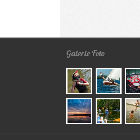
Galerie
Foto