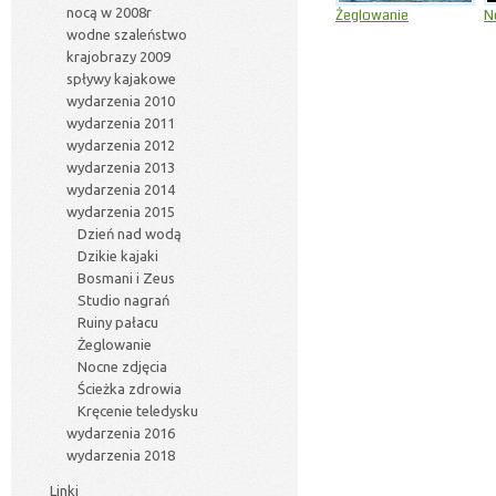
nocą w 2008r
Żeglowanie
N
wodne szaleństwo
krajobrazy 2009
spływy kajakowe
wydarzenia 2010
wydarzenia 2011
wydarzenia 2012
wydarzenia 2013
wydarzenia 2014
wydarzenia 2015
Dzień nad wodą
Dzikie kajaki
Bosmani i Zeus
Studio nagrań
Ruiny pałacu
Żeglowanie
Nocne zdjęcia
Ścieżka zdrowia
Kręcenie teledysku
wydarzenia 2016
wydarzenia 2018
Linki