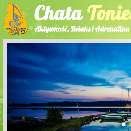
Chata
Tonie
Aktywność, Relaks i Adrenalina