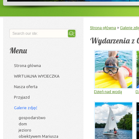
Strona główna
»
Galerie zdj
Wydarzenia z 
Menu
Strona główna
WIRTUALNA WYCIECZKA
Nasza oferta
Dzień nad wodą
Dz
Przyjazd
Galerie zdjęć
gospodarstwo
dom
jezioro
obiektywem Mariusza