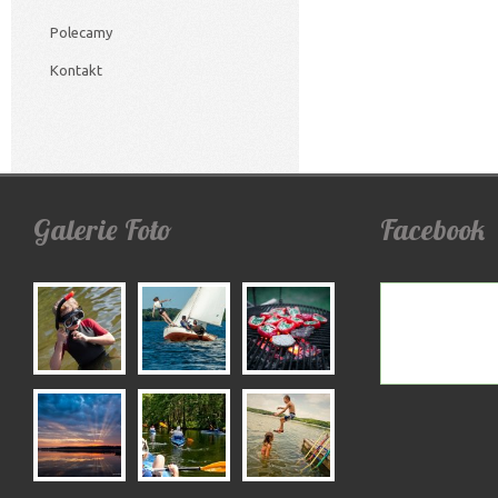
Polecamy
Kontakt
Galerie
Foto
Facebook