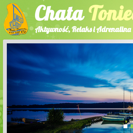
Chata
Tonie
Aktywność, Relaks i Adrenalina