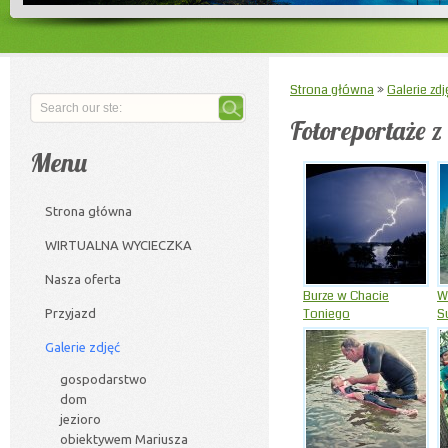
Strona główna
»
Galerie zdj
Fotoreportaże 
Menu
Strona główna
WIRTUALNA WYCIECZKA
Nasza oferta
Burze w Chacie
W
Toniego
S
Przyjazd
Galerie zdjęć
gospodarstwo
dom
jezioro
obiektywem Mariusza