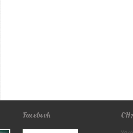
Facebook
CH
Gospod