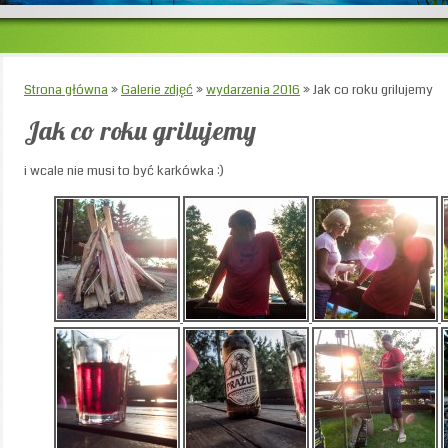
Strona główna
»
Galerie zdjęć
»
wydarzenia 2016
»
Jak co roku grilujemy
Jak co roku grilujemy
i wcale nie musi to być karkówka :)