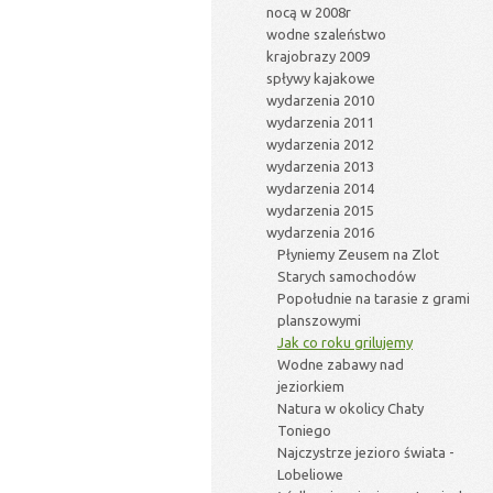
nocą w 2008r
wodne szaleństwo
krajobrazy 2009
spływy kajakowe
wydarzenia 2010
wydarzenia 2011
wydarzenia 2012
wydarzenia 2013
wydarzenia 2014
wydarzenia 2015
wydarzenia 2016
Płyniemy Zeusem na Zlot
Starych samochodów
Popołudnie na tarasie z grami
planszowymi
Jak co roku grilujemy
Wodne zabawy nad
jeziorkiem
Natura w okolicy Chaty
Toniego
Najczystrze jezioro świata -
Lobeliowe