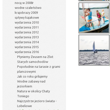
nocą w 2008r
wodne szaleństwo
krajobrazy 2009
spływy kajakowe
wydarzenia 2010
wydarzenia 2011
wydarzenia 2012
wydarzenia 2013
wydarzenia 2014
wydarzenia 2015
wydarzenia 2016
Płyniemy Zeusem na Zlot
Starych samochodów
Popołudnie na tarasie z grami
planszowymi
Jak co roku grilujemy
Wodne zabawy nad
jeziorkiem
Natura w okolicy Chaty
Toniego
Najczystrze jezioro świata -
Lobeliowe