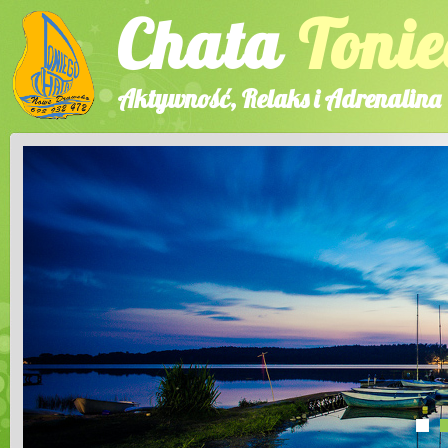
Chata
Tonie
Aktywność, Relaks i Adrenalina